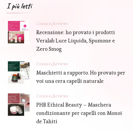
I più letti
Cosmesi
Reviews
Recensione: ho provato i prodotti
Veralab Luce Liquida, Spumone e
Zero Smog
Cosmesi
Reviews
Maschietti a rapporto. Ho provato per
voi una cera capelli naturale
Cosmesi
Reviews
PHB Ethical Beauty – Maschera
condizionante per capelli con Monoi
de Tahiti