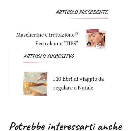
Navigazione
ARTICOLO PRECEDENTE
articoli
Mascherine e irritazione!?
Ecco alcune “TIPS”
ARTICOLO SUCCESSIVO
I 10 libri di viaggio da
regalare a Natale
Potrebbe interessarti anche