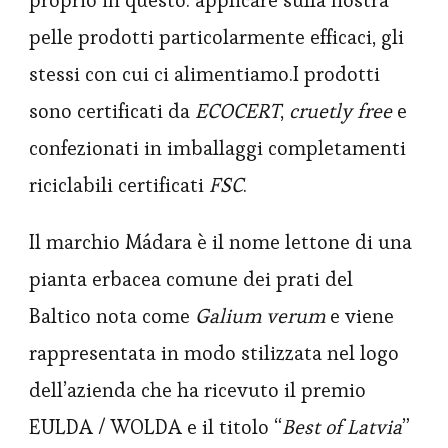
pelle prodotti particolarmente efficaci, gli
stessi con cui ci alimentiamo.I prodotti
sono certificati da
ECOCERT
,
cruetly free
e
confezionati in imballaggi completamenti
riciclabili certificati
FSC
.
Il marchio Mádara è il nome lettone di una
pianta erbacea comune dei prati del
Baltico nota come
Galium verum
e viene
rappresentata in modo stilizzata nel logo
dell’azienda che ha ricevuto il premio
EULDA / WOLDA e il titolo “
Best of Latvia
”