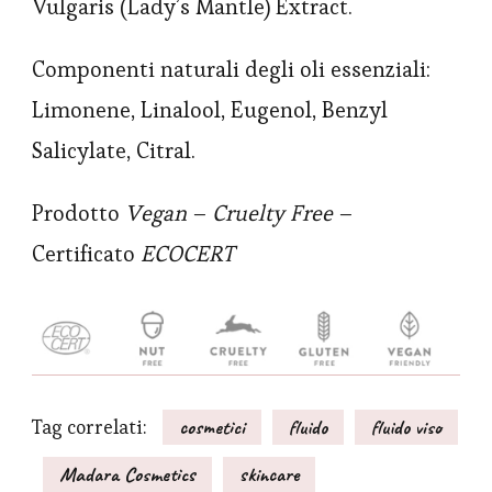
Vulgaris (Lady’s Mantle) Extract.
Componenti naturali degli oli essenziali:
Limonene, Linalool, Eugenol, Benzyl
Salicylate, Citral.
Prodotto
Vegan
–
Cruelty Free
–
Certificato
ECOCERT
Tag correlati:
cosmetici
fluido
fluido viso
Madara Cosmetics
skincare