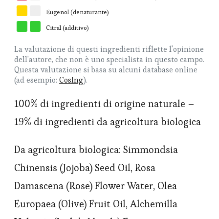
Y
W
Eugenol (denaturante)
G
G
Citral (additivo)
La valutazione di questi ingredienti riflette l'opinione
dell'autore, che non è uno specialista in questo campo.
Questa valutazione si basa su alcuni database online
(ad esempio:
CosIng
).
100% di ingredienti di origine naturale –
19% di ingredienti da agricoltura biologica
Da agricoltura biologica: Simmondsia
Chinensis (Jojoba) Seed Oil, Rosa
Damascena (Rose) Flower Water, Olea
Europaea (Olive) Fruit Oil, Alchemilla