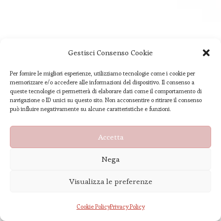
Gestisci Consenso Cookie
Iscriviti alla Newsletter
Per fornire le migliori esperienze, utilizziamo tecnologie come i cookie per
memorizzare e/o accedere alle informazioni del dispositivo. Il consenso a
queste tecnologie ci permetterà di elaborare dati come il comportamento di
navigazione o ID unici su questo sito. Non acconsentire o ritirare il consenso
può influire negativamente su alcune caratteristiche e funzioni.
Accetta
Nega
Visualizza le preferenze
Selezionando questo, accetti la nostra
Cookie Policy
Privacy Policy
politica sulla privacy.