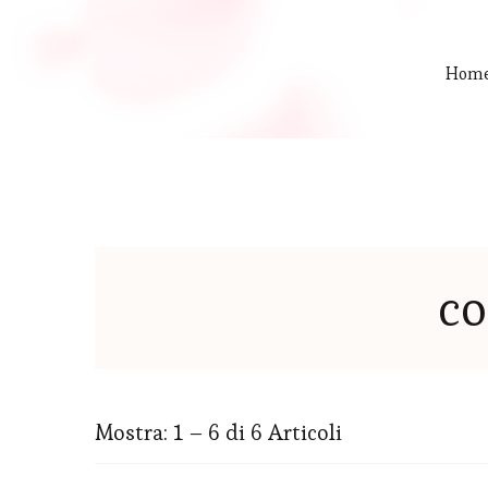
Hom
co
Mostra: 1 – 6 di 6 Articoli