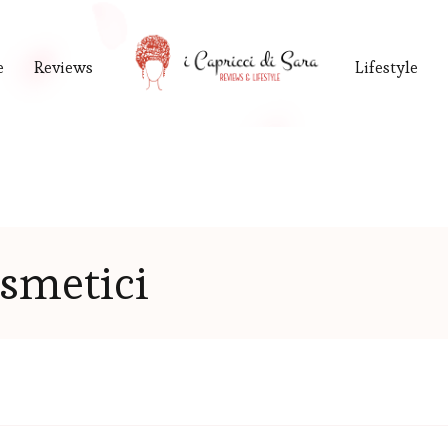
e
Reviews
Lifestyle
smetici