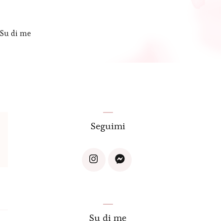
Su di me
Seguimi
Su di me