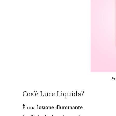
Fo
Cos’è Luce Liquida?
È una
lozione illuminante
.