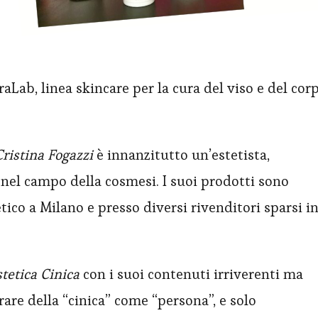
raLab, linea skincare per la cura del viso e del cor
Cristina Fogazzi
è innanzitutto un’estetista,
 nel campo della cosmesi. I suoi prodotti sono
etico a Milano e presso diversi rivenditori sparsi i
tetica Cinica
con i suoi contenuti irriverenti ma
re della “cinica” come “persona”, e solo