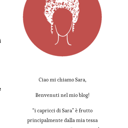
i
Ciao mi chiamo Sara,
e
Benvenuti nel mio blog!
“i capricci di Sara” è frutto
principalmente dalla mia tessa