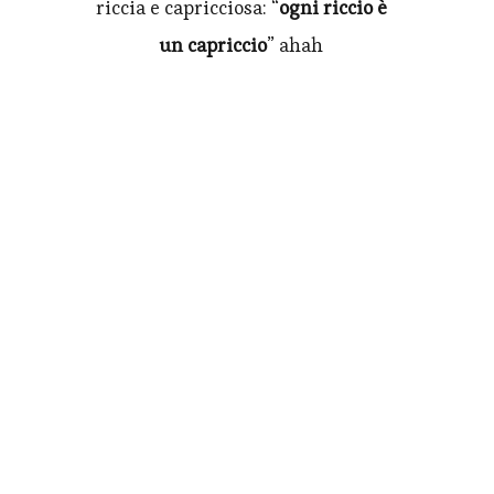
riccia e capricciosa: “
ogni riccio è
un capriccio
” ahah