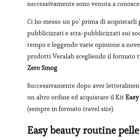
successivamente sono venuta a conoscen
Ci ho messo un po’ prima di acquistarli 
pubblicizzati e stra-pubblicizzati sui s
tempo e leggendo varie opinione a novem
prodotti Veralab scegliendo il formato t
Zero Smog
.
Successivamente dopo aver letteralmente
un altro ordine ed acquistare il Kit
Easy
(sempre in formato travel size)
Easy beauty routine pell