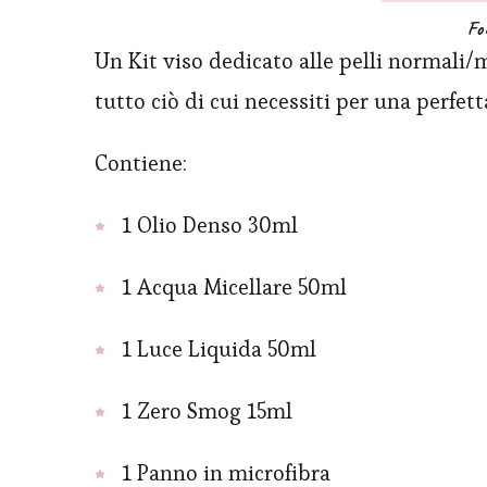
Fo
Un Kit viso dedicato alle pelli normali/
tutto ciò di cui necessiti per una perfet
Contiene:
1 Olio Denso 30ml
1 Acqua Micellare 50ml
1 Luce Liquida 50ml
1 Zero Smog 15ml
1 Panno in microfibra