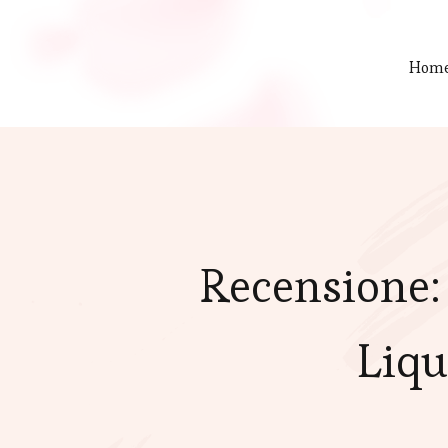
Hom
Recensione: 
Liqu