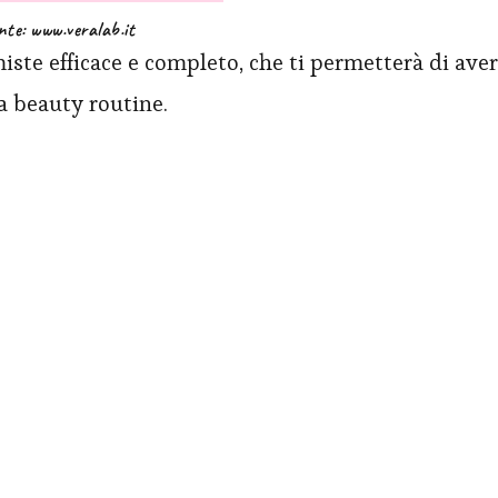
nte: www.veralab.it
miste efficace e completo, che ti permetterà di ave
ta beauty routine.