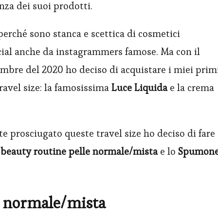
za dei suoi prodotti.
perché sono stanca e scettica di cosmetici
ocial anche da instagrammers famose. Ma con il
bre del 2020 ho deciso di acquistare i miei prim
ravel size: la famosissima
Luce Liquida
e la crema
 prosciugato queste travel size ho deciso di fare
 beauty routine pelle normale/mista
e lo
Spumon
e normale/mista