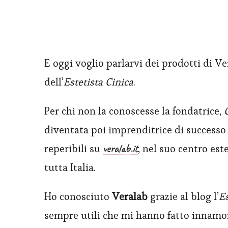
E oggi voglio parlarvi dei prodotti di Ve
dell’
Estetista Cinica
.
Per chi non la conoscesse la fondatrice,
diventata poi imprenditrice di successo
veralab
.it
reperibili su
, nel suo centro est
tutta Italia.
Ho conosciuto
Veralab
grazie al blog l’
Es
sempre utili che mi hanno fatto innamora