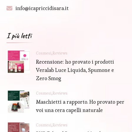
info@icapriccidisara.it
I più letti
Cosmesi
Reviews
Recensione: ho provato i prodotti
Veralab Luce Liquida, Spumone e
Zero Smog
Cosmesi
Reviews
Maschietti a rapporto. Ho provato per
voi una cera capelli naturale
Cosmesi
Reviews