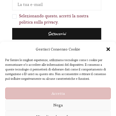
Selezionando questo, accetti la nostra
politica sulla privacy.
Gestisci Consenso Cookie
Per fornire le migliori esperienze, utilizziamo tecnologie come i cookie per
memorizzare e/o accedere alle informazioni del dispositivo. Il consenso a
queste tecnologie ci permetterà di elaborare dati come il comportamento di
navigazione o ID unici su questo sito. Non acconsentire o ritirare il consenso
può influire negativamente su alcune caratteristiche e funzioni.
[instagram-feed]
Accetta
© Copyright 2026
I Capricci di Sara - Reviews & Lifestyle
. Tutti i diritti
Nega
riservati.