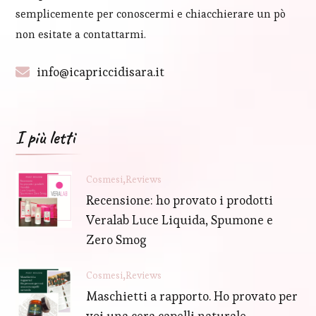
semplicemente per conoscermi e chiacchierare un pò
non esitate a contattarmi.
info@icapriccidisara.it
I più letti
Cosmesi
Reviews
Recensione: ho provato i prodotti
Veralab Luce Liquida, Spumone e
Zero Smog
Cosmesi
Reviews
Maschietti a rapporto. Ho provato per
voi una cera capelli naturale