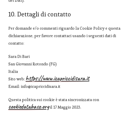
dei Dati).
10. Dettagli di contatto
Per domande e/o commenti riguardo la Cookie Policy e questa
dichiarazione, per favore contattaci usando i seguenti dati di
contatto:
Sara Di Bari
San Giovanni Rotondo (FG)
Italia
https://www.icapriccidisara.it
Sito web:
Email:
info@
icapriccidisara.it
Questa politica sui cookie è stata sincronizzata con
cookiedatabase.org
il 17 Maggio 2023.