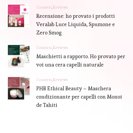
Cosmesi
Reviews
Recensione: ho provato i prodotti
Veralab Luce Liquida, Spumone e
Zero Smog
Cosmesi
Reviews
Maschietti a rapporto. Ho provato per
voi una cera capelli naturale
Cosmesi
Reviews
PHB Ethical Beauty – Maschera
condizionante per capelli con Monoi
de Tahiti