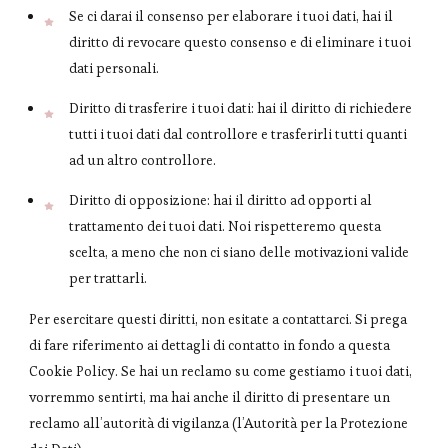
Se ci darai il consenso per elaborare i tuoi dati, hai il
diritto di revocare questo consenso e di eliminare i tuoi
dati personali.
Diritto di trasferire i tuoi dati: hai il diritto di richiedere
tutti i tuoi dati dal controllore e trasferirli tutti quanti
ad un altro controllore.
Diritto di opposizione: hai il diritto ad opporti al
trattamento dei tuoi dati. Noi rispetteremo questa
scelta, a meno che non ci siano delle motivazioni valide
per trattarli.
Per esercitare questi diritti, non esitate a contattarci. Si prega
di fare riferimento ai dettagli di contatto in fondo a questa
Cookie Policy. Se hai un reclamo su come gestiamo i tuoi dati,
vorremmo sentirti, ma hai anche il diritto di presentare un
reclamo all’autorità di vigilanza (l’Autorità per la Protezione